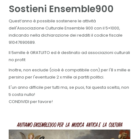
Sostieni Ensemble900
Quest’anno è possibile sostenere le attività
dell'Associazione Culturale Ensemble 900 con il 5×1000,
indicando nella dichiarazione dei redditi il codice fiscale
91047690689.
Il 5xmille è GRATUITO ed è destinato ad associazioni culturali
no profit
Inoltre, non esclude (cioè è compatibile con) per l'8 x mille e
persino per l'eventuale 2 x mille ai partiti politici.
E'un anno difficile per tutti ma, se puoi, fai questa scelta, non
ti costa nulla!
CONDIVIDI per favore!