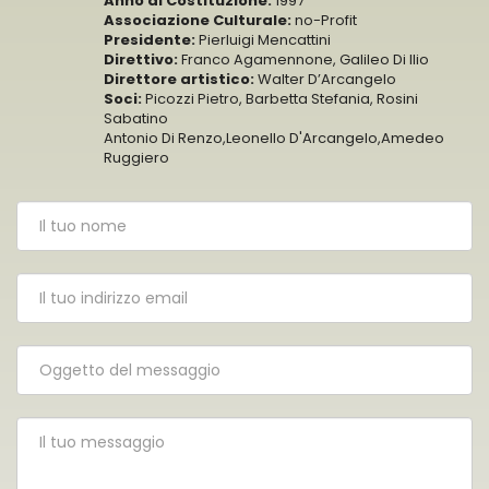
Anno di Costituzione:
1997
Associazione Culturale:
no-Profit
Presidente:
Pierluigi Mencattini
Direttivo:
Franco Agamennone, Galileo Di Ilio
Direttore artistico:
Walter D’Arcangelo
Soci:
Picozzi Pietro, Barbetta Stefania, Rosini
Sabatino
Antonio Di Renzo,Leonello D'Arcangelo,Amedeo
Ruggiero