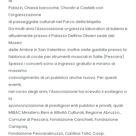
di
Palazzi, Chiese barocche, Chiostri e Castelli con
l’organizzazione
di passeggiate culturali nel Parco della Majella.
Da molti anni l’Associazione organizza laboratori di liuteria e
attualmente presso il Palazzo Delfina Olivieri sede del
Museo
delle Ambre in San Valentino; inoltre visite guidate presso la
fabbrica di corde per strumenti musicali in Salle (Pescara).
Spesso i concerti sono a ingresso gratuito e mirano al
massimo
coinvolgimento di un pubblico anche nuovo. Per questi
eventi,
nel corso degli anni, l’Associazione ha ricevuto il sostegno o
la
sponsorizzazione di prestigiosi enti pubblici e privati, quali
MIBAC Ministero Beni e Attività Culturali, Regione Abruzzo ,
Comune di Pescara, Fondazione Carichieti, Fondazione
Carispaq,
Fondazione Pescarabruzzo, Cantina Tollo, Coop...