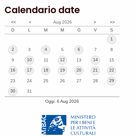
Calendario date
<<
<
Aug 2026
>
>>
D
L
M
M
G
V
S
1
2
4
6
3
5
7
8
10
12
14
9
11
13
15
16
17
18
19
20
21
22
29
23
24
25
26
27
28
30
31
Oggi: 6 Aug 2026