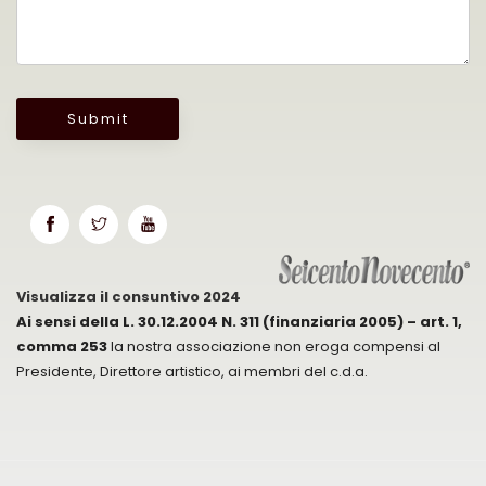
Submit
Visualizza il consuntivo 2024
Ai sensi della L. 30.12.2004 N. 311 (finanziaria 2005) – art. 1,
comma 253
la nostra associazione non eroga compensi al
Presidente, Direttore artistico, ai membri del c.d.a.