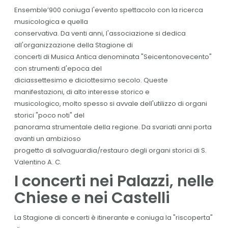
Ensemble’900
coniuga l'evento spettacolo con la ricerca
musicologica e quella
conservativa. Da venti anni, l'associazione si dedica
all'organizzazione della Stagione di
concerti di Musica Antica denominata "Seicentonovecento"
con strumenti d'epoca del
diciassettesimo e diciottesimo secolo. Queste
manifestazioni, di alto interesse storico e
musicologico, molto spesso si avvale dell'utilizzo di organi
storici "poco noti" del
panorama strumentale della regione. Da svariati anni porta
avanti un ambizioso
progetto di salvaguardia/restauro degli organi storici di S.
Valentino A. C.
I concerti nei Palazzi, nelle
Chiese e nei Castelli
La Stagione di concerti è itinerante e coniuga la "riscoperta"