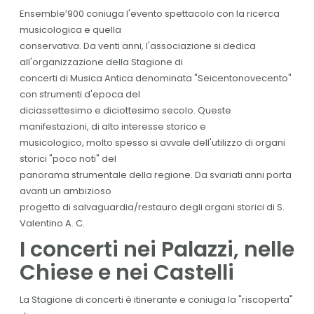
Ensemble’900
coniuga l'evento spettacolo con la ricerca
musicologica e quella
conservativa. Da venti anni, l'associazione si dedica
all'organizzazione della Stagione di
concerti di Musica Antica denominata "Seicentonovecento"
con strumenti d'epoca del
diciassettesimo e diciottesimo secolo. Queste
manifestazioni, di alto interesse storico e
musicologico, molto spesso si avvale dell'utilizzo di organi
storici "poco noti" del
panorama strumentale della regione. Da svariati anni porta
avanti un ambizioso
progetto di salvaguardia/restauro degli organi storici di S.
Valentino A. C.
I concerti nei Palazzi, nelle
Chiese e nei Castelli
La Stagione di concerti è itinerante e coniuga la "riscoperta"