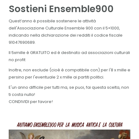
Sostieni Ensemble900
Quest’anno è possibile sostenere le attività
dell'Associazione Culturale Ensemble 900 con il 5×1000,
indicando nella dichiarazione dei redditi il codice fiscale
91047690689.
Il 5xmille è GRATUITO ed è destinato ad associazioni culturali
no profit
Inoltre, non esclude (cioè è compatibile con) per l'8 x mille e
persino per l'eventuale 2 x mille ai partiti politici.
E'un anno difficile per tutti ma, se puoi, fai questa scelta, non
ti costa nulla!
CONDIVIDI per favore!