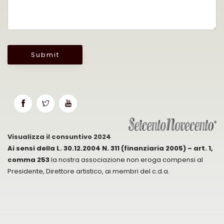
Submit
Visualizza il consuntivo 2024
Ai sensi della L. 30.12.2004 N. 311 (finanziaria 2005) – art. 1,
comma 253
la nostra associazione non eroga compensi al
Presidente, Direttore artistico, ai membri del c.d.a.