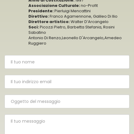
Anno di Costituzione:
1997
Associazione Culturale:
no-Profit
Presidente:
Pierluigi Mencattini
Direttivo:
Franco Agamennone, Galileo Di Ilio
Direttore artistico:
Walter D’Arcangelo
Soci:
Picozzi Pietro, Barbetta Stefania, Rosini
Sabatino
Antonio Di Renzo,Leonello D'Arcangelo,Amedeo
Ruggiero