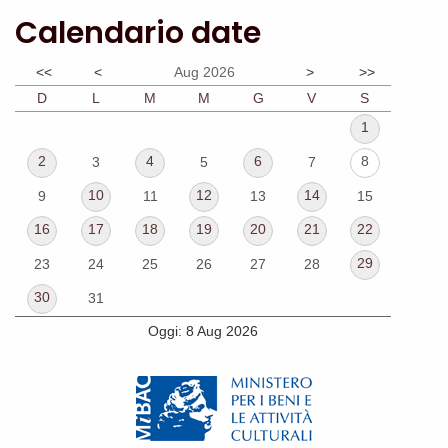
Calendario date
<<
<
Aug 2026
>
>>
D
L
M
M
G
V
S
1
2
4
6
8
3
5
7
10
12
14
9
11
13
15
16
17
18
19
20
21
22
29
23
24
25
26
27
28
30
31
Oggi: 8 Aug 2026