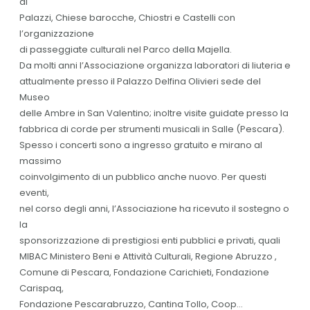
di
Palazzi, Chiese barocche, Chiostri e Castelli con
l’organizzazione
di passeggiate culturali nel Parco della Majella.
Da molti anni l’Associazione organizza laboratori di liuteria e
attualmente presso il Palazzo Delfina Olivieri sede del
Museo
delle Ambre in San Valentino; inoltre visite guidate presso la
fabbrica di corde per strumenti musicali in Salle (Pescara).
Spesso i concerti sono a ingresso gratuito e mirano al
massimo
coinvolgimento di un pubblico anche nuovo. Per questi
eventi,
nel corso degli anni, l’Associazione ha ricevuto il sostegno o
la
sponsorizzazione di prestigiosi enti pubblici e privati, quali
MIBAC Ministero Beni e Attività Culturali, Regione Abruzzo ,
Comune di Pescara, Fondazione Carichieti, Fondazione
Carispaq,
Fondazione Pescarabruzzo, Cantina Tollo, Coop...